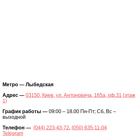
Метро — Лыбедская
Адрес —
03150, Киев, ул. Антоновича, 165а, оф.31 (этаж
1)
График работы —
09:00 – 18.00 Пн-Пт; Сб, Вс –
выходной
Телефон
—
(044) 223-43-72
,
(050) 635-11-04
Telegram