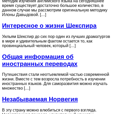
Методик изучения английского языка на сегодняшнее
время существует достаточно большое количество, в
данном случае мы рассмотрим оригинальную методику
Илоны Давыдовой. […]
Интересное о жизни Шекспира
Уильям Шекспир до сих пор один из лучших драматургов
в мире и удивительным фактом остается то, как
провинциальный человек, который […]
Общая информация об
иностранных переводах
Путешествия стали неотъемлемой частью современной
жизни. Вместе с тем возросла потребность в изучении
иностранных языков. Для саморазвития можно изучать
множество […]
Незабываемая Норвегия
В эту страну можно влюбиться с первого взгляда.