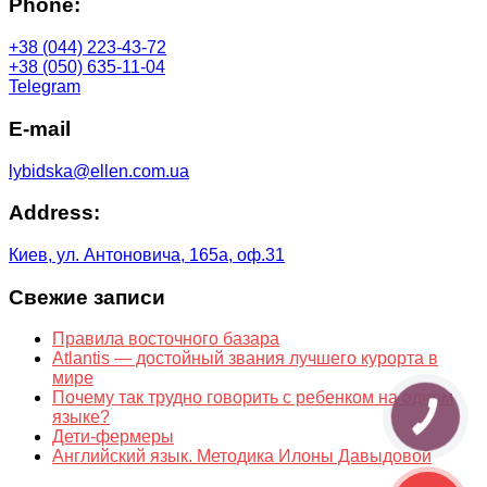
Phone:
+38 (044) 223-43-72
+38 (050) 635-11-04
Telegram
E-mail
lybidska@ellen.com.ua
Address:
Киев, ул. Антоновича, 165а, оф.31
Свежие записи
Правила восточного базара
Atlantis — достойный звания лучшего курорта в
мире
Почему так трудно говорить с ребенком на одном
языке?
КНОПКА
ЗВ'ЯЗКУ
Дети-фермеры
Английский язык. Методика Илоны Давыдовой