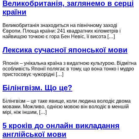
Великобританія, заглянемо в серці
країни
Великобританія знаходиться на північному заході
Європи. Площа країни: 241 квадратних кілометрів і
найвищою точкою є гора Бен Невіс, її висота […]
Лексика сучасної японської мови
Японія – унікальна країна з видатною культурою. Відмітна
особливість Японії полягає в тому, що вона тонко і мудро
пристосовує чужорідні […]
Білінгвізм. Що це?
Білінгвізм – це таке явище, коли людина володіє двома
мовами. Можливо, однією мовою він володіє в меншій
мірі, ніж іншим, […]
5 кроків до онлайн викладання
англійської мови