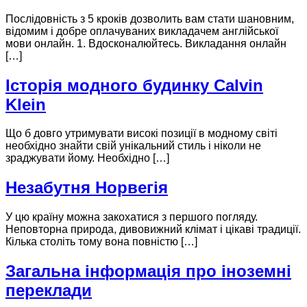
Послідовність з 5 кроків дозволить вам стати шановним,
відомим і добре оплачуваних викладачем англійської
мови онлайн. 1. Вдосконалюйтесь. Викладання онлайн
[…]
Історія модного будинку Calvin
Klein
Що б довго утримувати високі позиції в модному світі
необхідно знайти свій унікальний стиль і ніколи не
зраджувати йому. Необхідно […]
Незабутня Норвегія
У цю країну можна закохатися з першого погляду.
Неповторна природа, дивовижний клімат і цікаві традиції.
Кілька століть тому вона повністю […]
Загальна інформація про іноземні
переклади