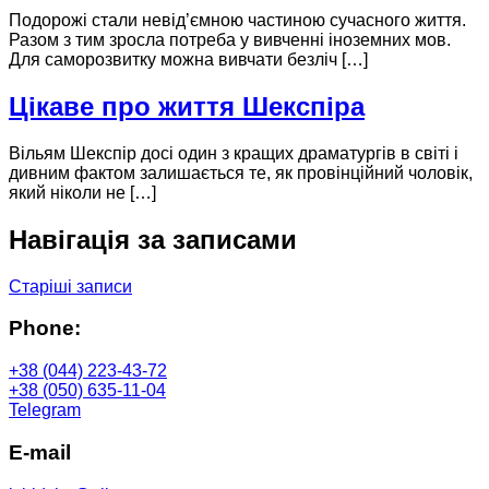
Подорожі стали невід’ємною частиною сучасного життя.
Разом з тим зросла потреба у вивченні іноземних мов.
Для саморозвитку можна вивчати безліч […]
Цікаве про життя Шекспіра
Вільям Шекспір ​​досі один з кращих драматургів в світі і
дивним фактом залишається те, як провінційний чоловік,
який ніколи не […]
Навігація за записами
Старіші записи
Phone:
+38 (044) 223-43-72
+38 (050) 635-11-04
Telegram
E-mail