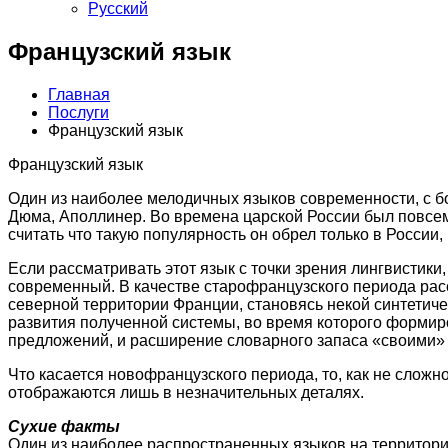
Русский
Французский язык
Главная
Послуги
Французский язык
Французский язык
Один из наиболее мелодичных языков современности, с бо
Дюма, Аполлинер. Во времена царской России был повсе
считать что такую популярность он обрел только в России,
Если рассматривать этот язык с точки зрения лингвистики
современный. В качестве старофранцузского периода рас
северной территории Франции, становясь некой синтетиче
развития полученной системы, во время которого формиро
предложений, и расширение словарного запаса «своими» 
Что касается новофранцузского периода, то, как не сложн
отображаются лишь в незначительных деталях.
Сухие факты
Один из наиболее распространенных языков на территории