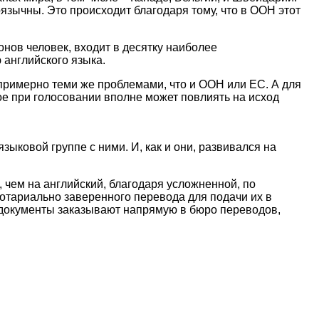
ычны. Это происходит благодаря тому, что в ООН этот
онов человек, входит в десятку наиболее
 английского языка.
примерно теми же проблемами, что и ООН или ЕС. А для
рое при голосовании вполне может повлиять на исход
языковой группе с ними. И, как и они, развивался на
чем на английский, благодаря усложненной, по
нотариально заверенного перевода для подачи их в
е документы заказывают напрямую в бюро переводов,