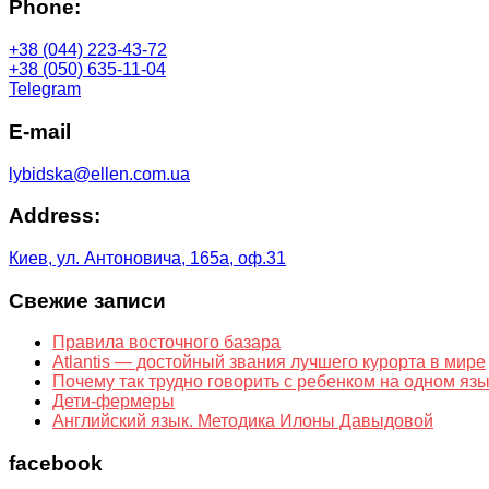
Phone:
+38 (044) 223-43-72
+38 (050) 635-11-04
Telegram
E-mail
lybidska@ellen.com.ua
Address:
Киев, ул. Антоновича, 165а, оф.31
Свежие записи
Правила восточного базара
Atlantis — достойный звания лучшего курорта в мире
Почему так трудно говорить с ребенком на одном яз
Дети-фермеры
Английский язык. Методика Илоны Давыдовой
facebook