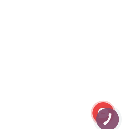
КНОПКА
ЗВ'ЯЗКУ