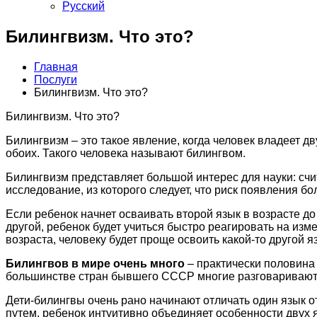
Русский
Билингвизм. Что это?
Главная
Послуги
Билингвизм. Что это?
Билингвизм. Что это?
Билингвизм – это такое явление, когда человек владеет д
обоих. Такого человека называют билингвом.
Билингвизм представляет большой интерес для науки: счи
исследование, из которого следует, что риск появления б
Если ребенок начнет осваивать второй язык в возрасте до
другой, ребенок будет учиться быстро реагировать на изм
возраста, человеку будет проще освоить какой-то другой я
Билингвов в мире очень много
– практически половина 
большинстве стран бывшего СССР многие разговаривают и 
Дети-билингвы очень рано начинают отличать один язык о
путем, ребенок интуитивно объединяет особенности двух 