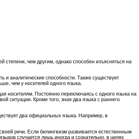
й степени, чем другим, однако способен изъясняться на
ть и аналитические способности. Также существует
ше, чем у носителей одного языка.
ущая носителям. Постоянно переключаясь с одного языка на
ой ситуации. Кроме того, зная два языка с раннего
уществует два официальных языка. Например, в
 своей речи. Если билингвизм развивается естественным
зыков случается лишь иногда и сознательно, в целях