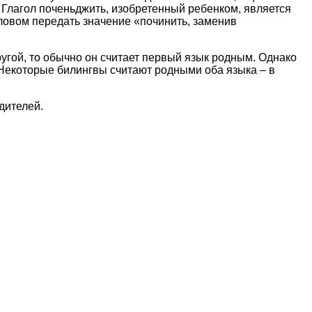
 Глагол поченьджить, изобретенный ребенком, является
словом передать значение «починить, заменив
угой, то обычно он считает первый язык родным. Однако
. Некоторые билингвы считают родными оба языка – в
дителей.